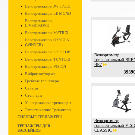
Велотренажеры JW SPORT
Велотренажеры LE MOND
Велотренажеры
LIVESTRONG
Велотренажеры MATRIX
Велотренажеры OXYGEN
(WINNER)
Велотренажеры SPORTOP
Велоэргометр
Велотренажеры TUNTURI
горизонтальный BR
BR7
Велотренажеры VISION
39390
Виброплатформы
Гребные тренажеры
Сайклы
Степперы
Универсальные тренажеры
Эллиптические Тренажеры
СИЛОВЫЕ ТРЕНАЖЕРЫ
Велоэргометр
горизонтальный VIS
ТРЕНАЖЕРЫ ДЛЯ
CLASSIC
БАССЕЙНОВ