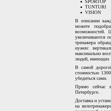
SPORTOP
TUNTURI
VISION
В описании кажд
можете подобра
возможностей. 
увеличиваются п
тренажера обращ
нужен: вертика
максимально восп
людей, имеющих 
В самой дорог
стоимостью 1300
убедиться сами.
Прямо сейчас в
Петербурге.
Доставка и устано
на велотренажер