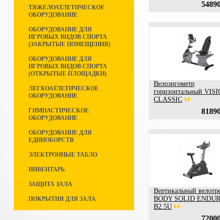
54890
ТЯЖЕЛОАТЛЕТИЧЕСКОЕ
ОБОРУДОВАНИЕ
ОБОРУДОВАНИЕ ДЛЯ
ИГРОВЫХ ВИДОВ СПОРТА
(ЗАКРЫТЫЕ ПОМЕЩЕНИЯ)
ОБОРУДОВАНИЕ ДЛЯ
ИГРОВЫХ ВИДОВ СПОРТА
(ОТКРЫТЫЕ ПЛОЩАДКИ)
Велоэргометр
ЛЕГКОАТЛЕТИЧЕСКОЕ
горизонтальный VIS
ОБОРУДОВАНИЕ
CLASSIC
ГИМНАСТИЧЕСКОЕ
81890
ОБОРУДОВАНИЕ
ОБОРУДОВАНИЕ ДЛЯ
ЕДИНОБОРСТВ
ЭЛЕКТРОННЫЕ ТАБЛО
ИНВЕНТАРЬ
ЗАЩИТА ЗАЛА
Вертикальный велотр
BODY SOLID ENDU
ПОКРЫТИЯ ДЛЯ ЗАЛА
B2.5U
72000