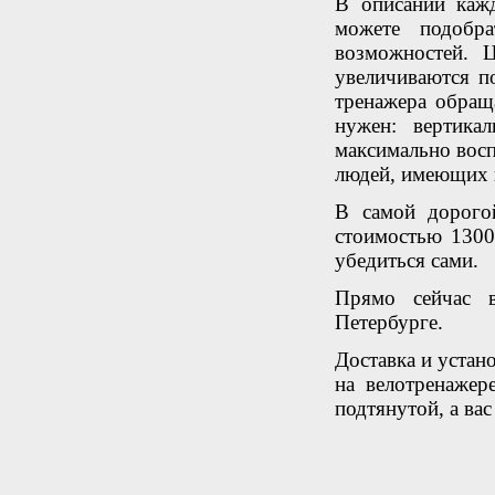
В описании кажд
можете подобра
возможностей. 
увеличиваются п
тренажера обращ
нужен: вертика
максимально восп
людей, имеющих 
В самой дорог
стоимостью 1300
убедиться сами.
Прямо сейчас в
Петербурге.
Доставка и устано
на велотренажер
подтянутой, а ва