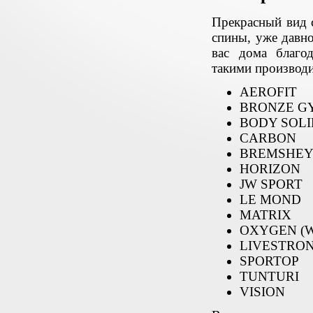
Прекрасный вид 
спины, уже давно
вас дома благо
такими производ
AEROFIT
BRONZE G
BODY SOLI
CARBON
BREMSHE
HORIZON
JW SPORT
LE MOND
MATRIX
OXYGEN (
LIVESTRO
SPORTOP
TUNTURI
VISION