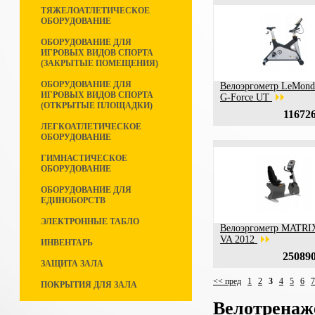
ТЯЖЕЛОАТЛЕТИЧЕСКОЕ
ОБОРУДОВАНИЕ
ОБОРУДОВАНИЕ ДЛЯ
ИГРОВЫХ ВИДОВ СПОРТА
(ЗАКРЫТЫЕ ПОМЕЩЕНИЯ)
ОБОРУДОВАНИЕ ДЛЯ
Велоэргометр LeMond 
ИГРОВЫХ ВИДОВ СПОРТА
G-Force UT
(ОТКРЫТЫЕ ПЛОЩАДКИ)
116726
ЛЕГКОАТЛЕТИЧЕСКОЕ
ОБОРУДОВАНИЕ
ГИМНАСТИЧЕСКОЕ
ОБОРУДОВАНИЕ
ОБОРУДОВАНИЕ ДЛЯ
ЕДИНОБОРСТВ
ЭЛЕКТРОННЫЕ ТАБЛО
Велоэргометр MATRI
VA 2012
ИНВЕНТАРЬ
250890
ЗАЩИТА ЗАЛА
<< пред
1
2
3
4
5
6
7
ПОКРЫТИЯ ДЛЯ ЗАЛА
Велотрена