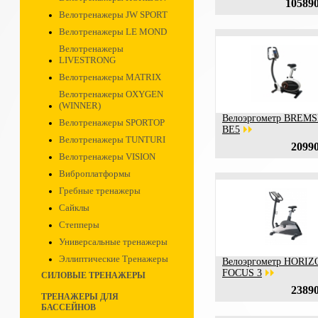
105890
Велотренажеры JW SPORT
Велотренажеры LE MOND
Велотренажеры
LIVESTRONG
Велотренажеры MATRIX
Велотренажеры OXYGEN
(WINNER)
Велоэргометр BREM
Велотренажеры SPORTOP
BE5
Велотренажеры TUNTURI
20990
Велотренажеры VISION
Виброплатформы
Гребные тренажеры
Сайклы
Степперы
Универсальные тренажеры
Эллиптические Тренажеры
Велоэргометр HORIZ
FOCUS 3
СИЛОВЫЕ ТРЕНАЖЕРЫ
23890
ТРЕНАЖЕРЫ ДЛЯ
БАССЕЙНОВ