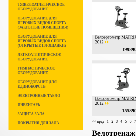
ТЯЖЕЛОАТЛЕТИЧЕСКОЕ
ОБОРУДОВАНИЕ
ОБОРУДОВАНИЕ ДЛЯ
ИГРОВЫХ ВИДОВ СПОРТА
(ЗАКРЫТЫЕ ПОМЕЩЕНИЯ)
ОБОРУДОВАНИЕ ДЛЯ
Велоэргометр MATRI
ИГРОВЫХ ВИДОВ СПОРТА
2012
(ОТКРЫТЫЕ ПЛОЩАДКИ)
199890
ЛЕГКОАТЛЕТИЧЕСКОЕ
ОБОРУДОВАНИЕ
ГИМНАСТИЧЕСКОЕ
ОБОРУДОВАНИЕ
ОБОРУДОВАНИЕ ДЛЯ
ЕДИНОБОРСТВ
ЭЛЕКТРОННЫЕ ТАБЛО
Велоэргометр MATRI
2012
ИНВЕНТАРЬ
155890
ЗАЩИТА ЗАЛА
<< пред
1
2
3
4
5
6
7
ПОКРЫТИЯ ДЛЯ ЗАЛА
Велотрена