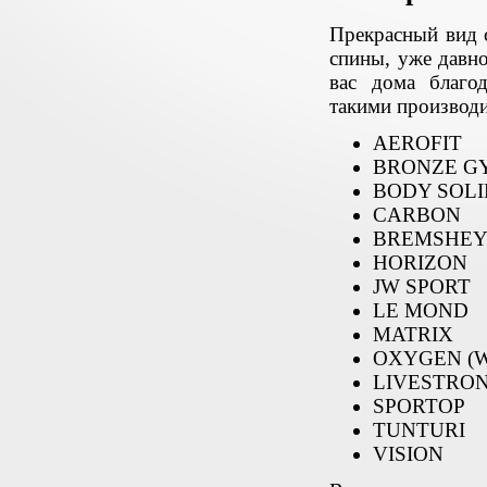
Прекрасный вид 
спины, уже давно
вас дома благо
такими производ
AEROFIT
BRONZE G
BODY SOLI
CARBON
BREMSHE
HORIZON
JW SPORT
LE MOND
MATRIX
OXYGEN (
LIVESTRO
SPORTOP
TUNTURI
VISION