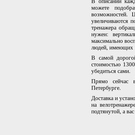
В описании кажд
можете подобра
возможностей. 
увеличиваются п
тренажера обращ
нужен: вертика
максимально восп
людей, имеющих 
В самой дорог
стоимостью 1300
убедиться сами.
Прямо сейчас в
Петербурге.
Доставка и устано
на велотренажер
подтянутой, а ва