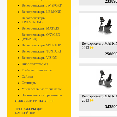
233890
Велотренажеры JW SPORT
Велотренажеры LE MOND
Велотренажеры
LIVESTRONG
Велотренажеры MATRIX
Велотренажеры OXYGEN
(WINNER)
Велоэргометр MATRI
Велотренажеры SPORTOP
2013
Велотренажеры TUNTURI
258890
Велотренажеры VISION
Виброплатформы
Гребные тренажеры
Сайклы
Степперы
Универсальные тренажеры
Эллиптические Тренажеры
Велоэргометр MATRI
2013
СИЛОВЫЕ ТРЕНАЖЕРЫ
343890
ТРЕНАЖЕРЫ ДЛЯ
БАССЕЙНОВ