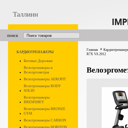
Таллинн
поиск
Главная
Кардиотренажер
КАРДИОТРЕНАЖЕРЫ
R7X VA 2012
Беговые Дорожки
Велотренажеры и
Велоэргом
Велоэргометры
Велотренажеры AEROFIT
Велотренажеры BODY
SOLID
Велотренажеры
BREMSHEY
Велотренажеры BRONZE
GYM
Велотренажеры CARBON
Велотренажеры HORIZON