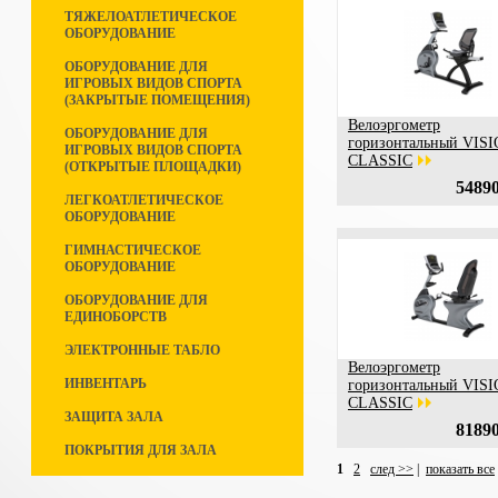
ТЯЖЕЛОАТЛЕТИЧЕСКОЕ
ОБОРУДОВАНИЕ
ОБОРУДОВАНИЕ ДЛЯ
ИГРОВЫХ ВИДОВ СПОРТА
(ЗАКРЫТЫЕ ПОМЕЩЕНИЯ)
Велоэргометр
ОБОРУДОВАНИЕ ДЛЯ
горизонтальный VIS
ИГРОВЫХ ВИДОВ СПОРТА
CLASSIC
(ОТКРЫТЫЕ ПЛОЩАДКИ)
54890
ЛЕГКОАТЛЕТИЧЕСКОЕ
ОБОРУДОВАНИЕ
ГИМНАСТИЧЕСКОЕ
ОБОРУДОВАНИЕ
ОБОРУДОВАНИЕ ДЛЯ
ЕДИНОБОРСТВ
ЭЛЕКТРОННЫЕ ТАБЛО
Велоэргометр
ИНВЕНТАРЬ
горизонтальный VIS
CLASSIC
ЗАЩИТА ЗАЛА
81890
ПОКРЫТИЯ ДЛЯ ЗАЛА
1
2
след >>
|
показать все