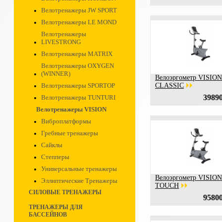
Велотренажеры JW SPORT
Велотренажеры LE MOND
Велотренажеры
LIVESTRONG
Велотренажеры MATRIX
Велотренажеры OXYGEN
(WINNER)
Велоэргометр VISION
Велотренажеры SPORTOP
CLASSIC
39890
Велотренажеры TUNTURI
Велотренажеры VISION
Виброплатформы
Гребные тренажеры
Сайклы
Степперы
Универсальные тренажеры
Велоэргометр VISION
Эллиптические Тренажеры
TOUCH
СИЛОВЫЕ ТРЕНАЖЕРЫ
95800
ТРЕНАЖЕРЫ ДЛЯ
БАССЕЙНОВ