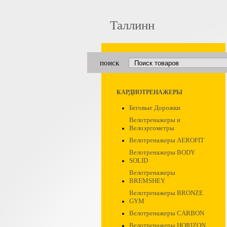
Таллинн
поиск
КАРДИОТРЕНАЖЕРЫ
Беговые Дорожки
Велотренажеры и
Велоэргометры
Велотренажеры AEROFIT
Велотренажеры BODY
SOLID
Велотренажеры
BREMSHEY
Велотренажеры BRONZE
GYM
Велотренажеры CARBON
Велотренажеры HORIZON