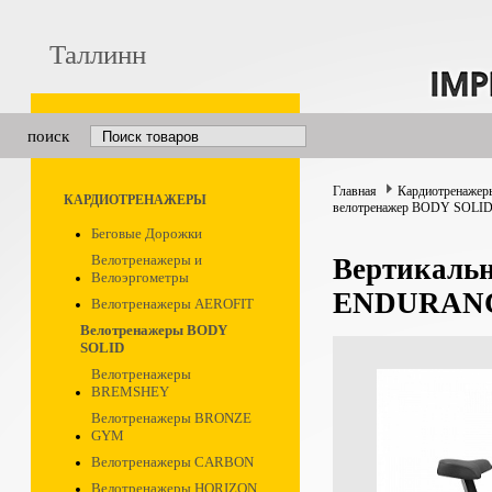
Таллинн
поиск
Главная
Кардиотренажер
КАРДИОТРЕНАЖЕРЫ
велотренажер BODY SOL
Беговые Дорожки
Велотренажеры и
Вертикаль
Велоэргометры
ENDURANC
Велотренажеры AEROFIT
Велотренажеры BODY
SOLID
Велотренажеры
BREMSHEY
Велотренажеры BRONZE
GYM
Велотренажеры CARBON
Велотренажеры HORIZON