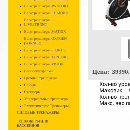
Велотренажеры JW SPORT
Велотренажеры LE MOND
Велотренажеры
LIVESTRONG
Велотренажеры MATRIX
Велотренажеры OXYGEN
(WINNER)
Велотренажеры SPORTOP
Велотренажеры TUNTURI
Велотренажеры VISION
Цена:
39390.
Виброплатформы
Гребные тренажеры
Кол-во уро
Сайклы
Маховик
Степперы
Кол-во про
Универсальные тренажеры
Макс. вес 
Эллиптические Тренажеры
СИЛОВЫЕ ТРЕНАЖЕРЫ
ТРЕНАЖЕРЫ ДЛЯ
БАССЕЙНОВ