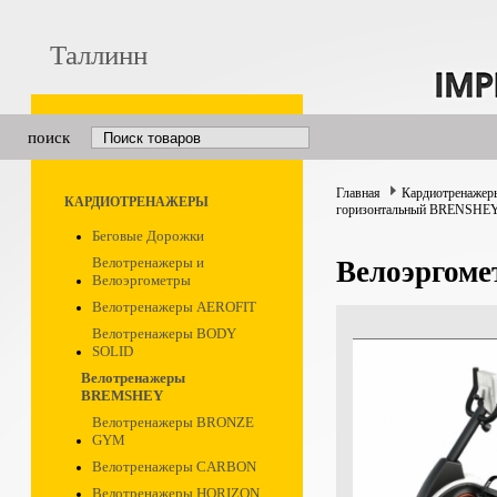
Таллинн
поиск
Главная
Кардиотренажер
КАРДИОТРЕНАЖЕРЫ
горизонтальный BRENSHE
Беговые Дорожки
Велотренажеры и
Велоэргом
Велоэргометры
Велотренажеры AEROFIT
Велотренажеры BODY
SOLID
Велотренажеры
BREMSHEY
Велотренажеры BRONZE
GYM
Велотренажеры CARBON
Велотренажеры HORIZON