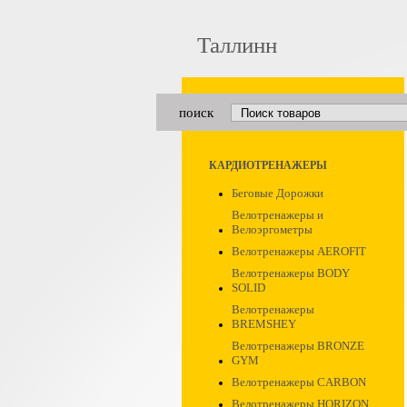
Таллинн
поиск
КАРДИОТРЕНАЖЕРЫ
Беговые Дорожки
Велотренажеры и
Велоэргометры
Велотренажеры AEROFIT
Велотренажеры BODY
SOLID
Велотренажеры
BREMSHEY
Велотренажеры BRONZE
GYM
Велотренажеры CARBON
Велотренажеры HORIZON