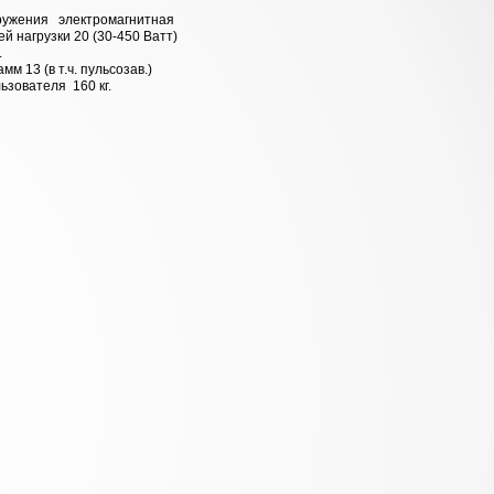
ружения электромагнитная
ей нагрузки 20 (30-450 Ватт)
.
мм 13 (в т.ч. пульсозав.)
льзователя 160 кг.