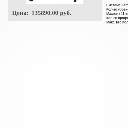
Система наг
Кол-во уровн
Цена:
135890.00 руб.
Маховик 11 кг
Кол-во програ
Макс. вес по