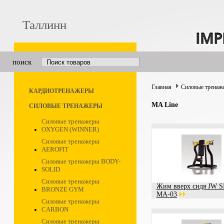
Таллинн
поиск
Главная
Силовые тренаж
КАРДИОТРЕНАЖЕРЫ
MA Line
СИЛОВЫЕ ТРЕНАЖЕРЫ
Силовые тренажеры
OXYGEN (WINNER)
Силовые тренажеры
AEROFIT
Силовые тренажеры BODY-
SOLID
Силовые тренажеры
Жим вверх сидя JW 
BRONZE GYM
MA-03
Силовые тренажеры
CARBON
Силовые тренажеры