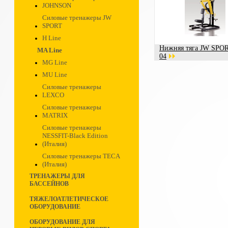
JOHNSON
Силовые тренажеры JW
SPORT
H Line
Нижняя тяга JW SPO
MA Line
04
MG Line
MU Line
Силовые тренажеры
LEXCO
Силовые тренажеры
MATRIX
Силовые тренажеры
NESSFIT-Black Edition
(Италия)
Силовые тренажеры TECA
(Италия)
ТРЕНАЖЕРЫ ДЛЯ
БАССЕЙНОВ
ТЯЖЕЛОАТЛЕТИЧЕСКОЕ
ОБОРУДОВАНИЕ
ОБОРУДОВАНИЕ ДЛЯ