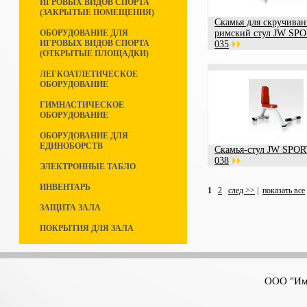
ИГРОВЫХ ВИДОВ СПОРТА
(ЗАКРЫТЫЕ ПОМЕЩЕНИЯ)
Скамья для скручиван
ОБОРУДОВАНИЕ ДЛЯ
римский стул JW SPO
ИГРОВЫХ ВИДОВ СПОРТА
035
(ОТКРЫТЫЕ ПЛОЩАДКИ)
ЛЕГКОАТЛЕТИЧЕСКОЕ
ОБОРУДОВАНИЕ
ГИМНАСТИЧЕСКОЕ
ОБОРУДОВАНИЕ
ОБОРУДОВАНИЕ ДЛЯ
ЕДИНОБОРСТВ
Скамья-стул JW SPOR
038
ЭЛЕКТРОННЫЕ ТАБЛО
ИНВЕНТАРЬ
1
2
след >>
|
показать все
ЗАЩИТА ЗАЛА
ПОКРЫТИЯ ДЛЯ ЗАЛА
ООО "Имп