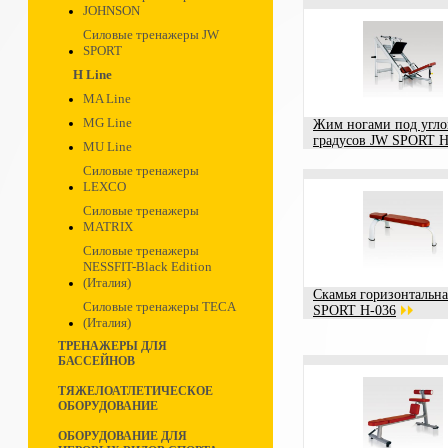
JOHNSON
Силовые тренажеры JW
SPORT
H Line
MA Line
MG Line
Жим ногами под угло
градусов JW SPORT H
MU Line
Силовые тренажеры
LEXCO
Силовые тренажеры
MATRIX
Силовые тренажеры
NESSFIT-Black Edition
(Италия)
Скамья горизонтальн
Силовые тренажеры TECA
SPORT H-036
(Италия)
ТРЕНАЖЕРЫ ДЛЯ
БАССЕЙНОВ
ТЯЖЕЛОАТЛЕТИЧЕСКОЕ
ОБОРУДОВАНИЕ
ОБОРУДОВАНИЕ ДЛЯ