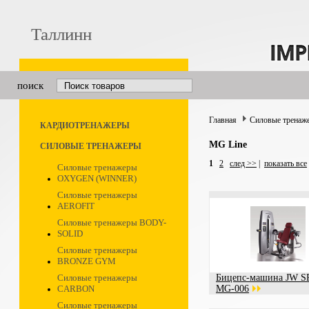
Таллинн
поиск
Главная
Силовые тренаж
КАРДИОТРЕНАЖЕРЫ
MG Line
СИЛОВЫЕ ТРЕНАЖЕРЫ
1
2
след >>
|
показать все
Силовые тренажеры
OXYGEN (WINNER)
Силовые тренажеры
AEROFIT
Силовые тренажеры BODY-
SOLID
Силовые тренажеры
BRONZE GYM
Силовые тренажеры
Бицепс-машина JW 
CARBON
MG-006
Силовые тренажеры