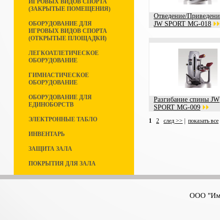
ИГРОВЫХ ВИДОВ СПОРТА
(ЗАКРЫТЫЕ ПОМЕЩЕНИЯ)
Отведение/Приведени
ОБОРУДОВАНИЕ ДЛЯ
JW SPORT MG-018
ИГРОВЫХ ВИДОВ СПОРТА
(ОТКРЫТЫЕ ПЛОЩАДКИ)
ЛЕГКОАТЛЕТИЧЕСКОЕ
ОБОРУДОВАНИЕ
ГИМНАСТИЧЕСКОЕ
ОБОРУДОВАНИЕ
ОБОРУДОВАНИЕ ДЛЯ
Разгибание спины JW
ЕДИНОБОРСТВ
SPORT MG-009
ЭЛЕКТРОННЫЕ ТАБЛО
1
2
след >>
|
показать все
ИНВЕНТАРЬ
ЗАЩИТА ЗАЛА
ПОКРЫТИЯ ДЛЯ ЗАЛА
ООО "Имп