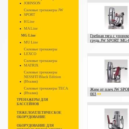
JOHNSON
Силовые тренажеры JW
SPORT
H Line
MA Line
MG Line
Гребная тяга с упором
грудь JW SPORT MG-
MU Line
Силовые тренажеры
LEXCO
Силовые тренажеры
MATRIX
Силовые тренажеры
NESSFIT-Black Edition
(Италия)
Силовые тренажеры TECA
Жим от плеч JW SPO
(Италия)
003
ТРЕНАЖЕРЫ ДЛЯ
БАССЕЙНОВ
ТЯЖЕЛОАТЛЕТИЧЕСКОЕ
ОБОРУДОВАНИЕ
ОБОРУДОВАНИЕ ДЛЯ