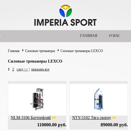
ГЛАВНАЯ
О НАС
Главная
Силовые тренажеры
Силовые тренажеры LEXCO
Силовые тренажеры LEXCO
1
2
след >>
|
показать все
NLM-3106 Баттерфляй
NTY-5102 Тяга сверху
110000.00 руб.
89000.00 руб.