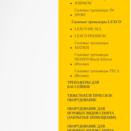
JOHNSON
Силовые тренажеры JW
SPORT
Силовые тренажеры LEXCO
LEXCO HICALL
LEXCO PREMIUM
Силовые тренажеры
MATRIX
Силовые тренажеры
NESSFIT-Black Edition
(Италия)
Силовые тренажеры TECA
(Италия)
ТРЕНАЖЕРЫ ДЛЯ
БАССЕЙНОВ
ТЯЖЕЛОАТЛЕТИЧЕСКОЕ
ОБОРУДОВАНИЕ
ОБОРУДОВАНИЕ ДЛЯ
ИГРОВЫХ ВИДОВ СПОРТА
(ЗАКРЫТЫЕ ПОМЕЩЕНИЯ)
ОБОРУДОВАНИЕ ДЛЯ
ИГРОВЫХ ВИДОВ СПОРТА