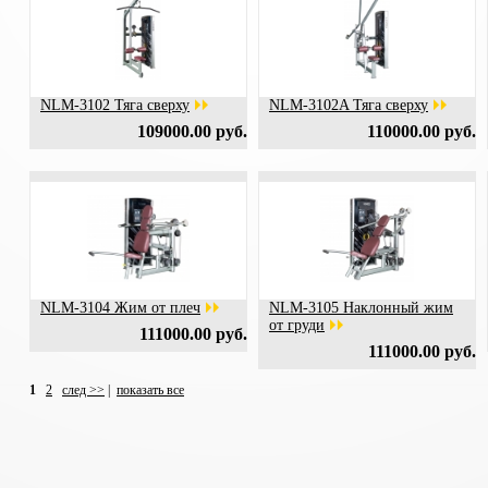
NLM-3102 Тяга сверху
NLM-3102A Тяга сверху
109000.00 руб.
110000.00 руб.
NLM-3104 Жим от плеч
NLM-3105 Наклонный жим
от груди
111000.00 руб.
111000.00 руб.
1
2
след >>
|
показать все