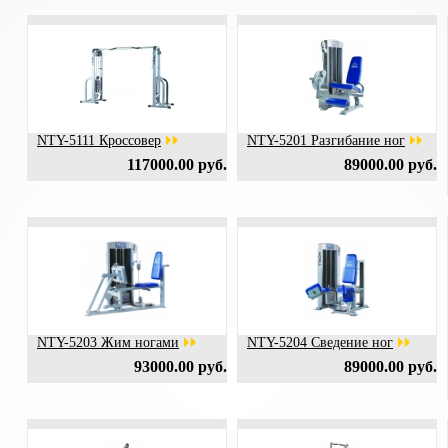
NTY-5111 Кроссовер
NTY-5201 Разгибание ног
117000.00 руб.
89000.00 руб.
NTY-5203 Жим ногами
NTY-5204 Сведение ног
93000.00 руб.
89000.00 руб.