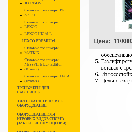
JOHNSON
Силовые тренажеры JW
SPORT
Силовые тренажеры
LEXCO
LEXCO HICALL
Цена:
110000
LEXCO PREMIUM
Силовые тренажеры
MATRIX
обеспечиваю
Силовые тренажеры
Газлифт рег
NESSFIT-Black Edition
вставая с тр
(Италия)
Износостойк
Силовые тренажеры TECA
Цельно свар
(Италия)
ТРЕНАЖЕРЫ ДЛЯ
БАССЕЙНОВ
ТЯЖЕЛОАТЛЕТИЧЕСКОЕ
ОБОРУДОВАНИЕ
ОБОРУДОВАНИЕ ДЛЯ
ИГРОВЫХ ВИДОВ СПОРТА
(ЗАКРЫТЫЕ ПОМЕЩЕНИЯ)