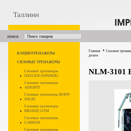
Таллинн
поиск
Главная
Силовые тренаж
КАРДИОТРЕНАЖЕРЫ
дельта
СИЛОВЫЕ ТРЕНАЖЕРЫ
NLM-3101 Б
Силовые тренажеры
OXYGEN (WINNER)
Силовые тренажеры
AEROFIT
Силовые тренажеры BODY-
SOLID
Силовые тренажеры
BRONZE GYM
Силовые тренажеры
CARBON
Силовые тренажеры