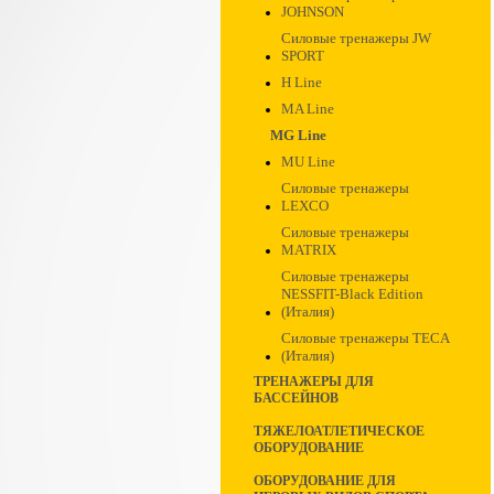
JOHNSON
Силовые тренажеры JW
SPORT
H Line
MA Line
MG Line
MU Line
Силовые тренажеры
LEXCO
Силовые тренажеры
MATRIX
Силовые тренажеры
NESSFIT-Black Edition
(Италия)
Силовые тренажеры TECA
(Италия)
ТРЕНАЖЕРЫ ДЛЯ
БАССЕЙНОВ
ТЯЖЕЛОАТЛЕТИЧЕСКОЕ
ОБОРУДОВАНИЕ
ОБОРУДОВАНИЕ ДЛЯ