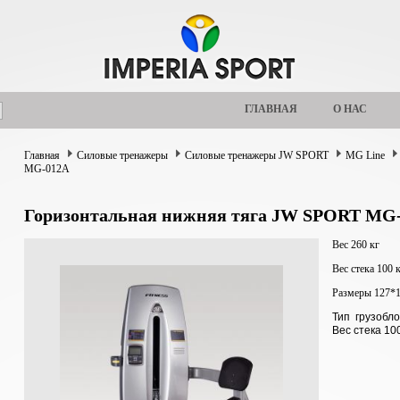
ГЛАВНАЯ
О НАС
Главная
Силовые тренажеры
Силовые тренажеры JW SPORT
MG Line
MG-012A
Горизонтальная нижняя тяга JW SPORT MG
Вес 260 кг
Вес стека 100 
Размеры 127*
Тип грузобл
Вес стека 100