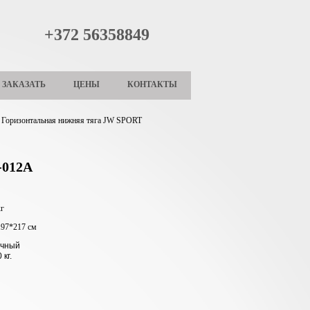
+372 56358849
ЗАКАЗАТЬ
ЦЕНЫ
КОНТАКТЫ
Горизонтальная нижняя тяга JW SPORT
-012A
кг
197*217 см
очный
 кг.