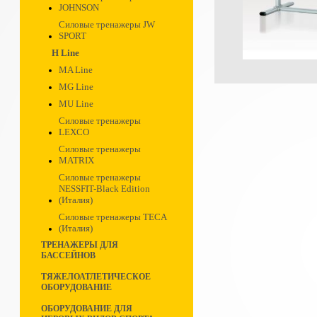
JOHNSON
Силовые тренажеры JW
SPORT
H Line
MA Line
MG Line
MU Line
Силовые тренажеры
LEXCO
Силовые тренажеры
MATRIX
Силовые тренажеры
NESSFIT-Black Edition
(Италия)
Силовые тренажеры TECA
(Италия)
ТРЕНАЖЕРЫ ДЛЯ
БАССЕЙНОВ
ТЯЖЕЛОАТЛЕТИЧЕСКОЕ
ОБОРУДОВАНИЕ
ОБОРУДОВАНИЕ ДЛЯ