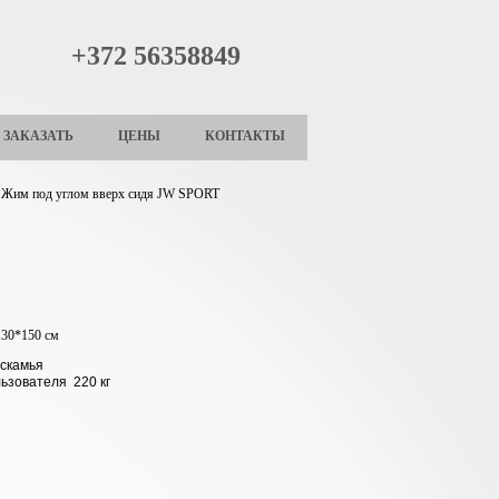
+372 56358849
ЗАКАЗАТЬ
ЦЕНЫ
КОНТАКТЫ
Жим под углом вверх сидя JW SPORT
130*150 см
 скамья
льзователя 220 кг