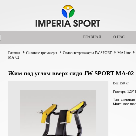
ГЛАВНАЯ
О НАС
Главная
Силовые тренажеры
Силовые тренажеры JW SPORT
MA Line
MA-02
Жим под углом вверх сидя JW SPORT MA-02
Вес 150 кг
Размеры 120*
Тип силовая
Макс. вес по