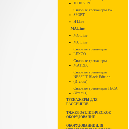
JOHNSON
Силовые тренажеры JW
SPORT
H Line
MA Line
MG Line
MU Line
Силовые тренажеры
LEXCO
Силовые тренажеры
MATRIX
Силовые тренажеры
NESSFIT-Black Edition
(Италия)
Силовые тренажеры TECA
(Италия)
ТРЕНАЖЕРЫ ДЛЯ
БАССЕЙНОВ
ТЯЖЕЛОАТЛЕТИЧЕСКОЕ
ОБОРУДОВАНИЕ
ОБОРУДОВАНИЕ ДЛЯ