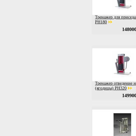
Тренажер для присед
PH180
148000
Тренажер отведение 
(ягодицы) PH320
149900