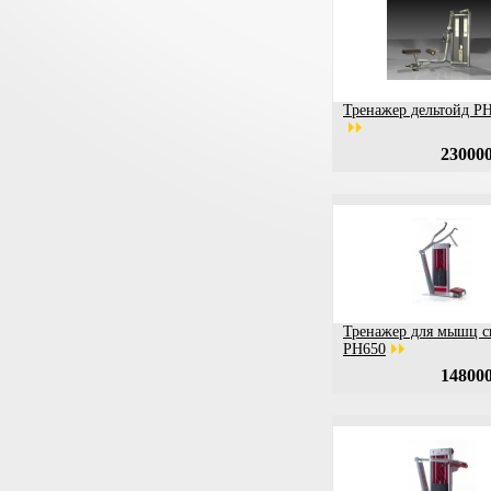
Тренажер дельтойд P
230000
Тренажер для мышц 
PH650
148000