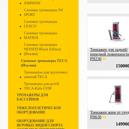
JOHNSON
Силовые тренажеры JW
SPORT
Силовые тренажеры
LEXCO
Силовые тренажеры
MATRIX
Силовые тренажеры
NESSFIT-Black Edition
Тренажер для задней/
(Италия)
передней поверхности
PH230
Силовые тренажеры TECA
(Италия)
150000
Тренажеры для групповых
занятий TECA
Тренажеры для детей
TECA-Kids GYM
ТРЕНАЖЕРЫ ДЛЯ
БАССЕЙНОВ
ТЯЖЕЛОАТЛЕТИЧЕСКОЕ
ОБОРУДОВАНИЕ
Тренажер жим от гру
PH630
ОБОРУДОВАНИЕ ДЛЯ
149900
ИГРОВЫХ ВИДОВ СПОРТА