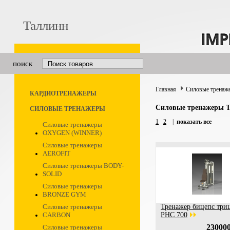
Таллинн
поиск
Главная
Силовые тренаж
КАРДИОТРЕНАЖЕРЫ
Силовые тренажеры 
СИЛОВЫЕ ТРЕНАЖЕРЫ
1
2
|
показать все
Силовые тренажеры
OXYGEN (WINNER)
Силовые тренажеры
AEROFIT
Силовые тренажеры BODY-
SOLID
Силовые тренажеры
BRONZE GYM
Силовые тренажеры
Тренажер бицепс три
CARBON
PHC 700
230000
Силовые тренажеры