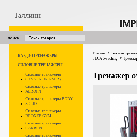
Таллинн
поиск
Главная
Силовые тренаж
КАРДИОТРЕНАЖЕРЫ
TECA Switching
Тренажер
СИЛОВЫЕ ТРЕНАЖЕРЫ
Тренажер о
Силовые тренажеры
OXYGEN (WINNER)
Силовые тренажеры
AEROFIT
Силовые тренажеры BODY-
SOLID
Силовые тренажеры
BRONZE GYM
Силовые тренажеры
CARBON
Силовые тренажеры