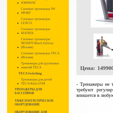
JOHNSON
Силовые тренажеры JW
SPORT
Силовые тренажеры
LEXCO
Силовые тренажеры
MATRIX
Силовые тренажеры
NESSFIT-Black Edition
(Италия)
Силовые тренажеры TECA
(Италия)
Тренажеры для групповых
Цена:
149900
занятий TECA
TECA Switching
Тренажеры для детей
- Тренажеры не 
TECA-Kids GYM
требуют регули
ТРЕНАЖЕРЫ ДЛЯ
БАССЕЙНОВ
впишется в любую
ТЯЖЕЛОАТЛЕТИЧЕСКОЕ
ОБОРУДОВАНИЕ
ОБОРУДОВАНИЕ ДЛЯ