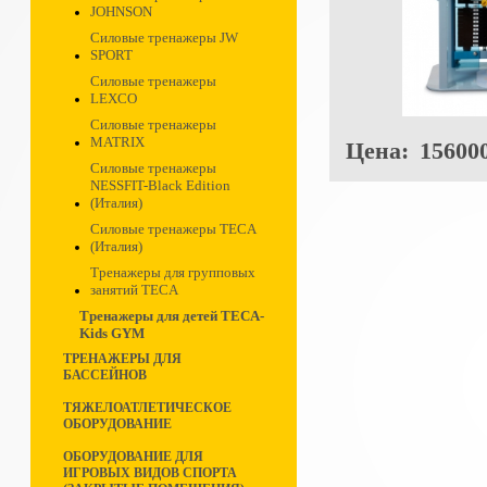
JOHNSON
Силовые тренажеры JW
SPORT
Силовые тренажеры
LEXCO
Силовые тренажеры
MATRIX
Цена:
156000
Силовые тренажеры
NESSFIT-Black Edition
(Италия)
Силовые тренажеры TECA
(Италия)
Тренажеры для групповых
занятий TECA
Тренажеры для детей TECA-
Kids GYM
ТРЕНАЖЕРЫ ДЛЯ
БАССЕЙНОВ
ТЯЖЕЛОАТЛЕТИЧЕСКОЕ
ОБОРУДОВАНИЕ
ОБОРУДОВАНИЕ ДЛЯ
ИГРОВЫХ ВИДОВ СПОРТА