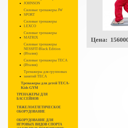
JOHNSON
Силовые тренажеры JW
SPORT
Силовые тренажеры
LEXCO
Силовые тренажеры
MATRIX
Цена:
156000
Силовые тренажеры
NESSFIT-Black Edition
(Италия)
Силовые тренажеры TECA
(Италия)
Тренажеры для групповых
занятий TECA
Тренажеры для детей TECA-
Kids GYM
ТРЕНАЖЕРЫ ДЛЯ
БАССЕЙНОВ
ТЯЖЕЛОАТЛЕТИЧЕСКОЕ
ОБОРУДОВАНИЕ
ОБОРУДОВАНИЕ ДЛЯ
ИГРОВЫХ ВИДОВ СПОРТА