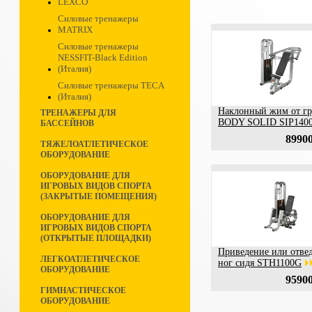
LEXCO
Силовые тренажеры
MATRIX
Силовые тренажеры
NESSFIT-Black Edition
(Италия)
Силовые тренажеры TECA
(Италия)
Наклонный жим от гр
ТРЕНАЖЕРЫ ДЛЯ
BODY SOLID SIP140
БАССЕЙНОВ
89900
ТЯЖЕЛОАТЛЕТИЧЕСКОЕ
ОБОРУДОВАНИЕ
ОБОРУДОВАНИЕ ДЛЯ
ИГРОВЫХ ВИДОВ СПОРТА
(ЗАКРЫТЫЕ ПОМЕЩЕНИЯ)
ОБОРУДОВАНИЕ ДЛЯ
ИГРОВЫХ ВИДОВ СПОРТА
(ОТКРЫТЫЕ ПЛОЩАДКИ)
Приведение или отве
ЛЕГКОАТЛЕТИЧЕСКОЕ
ног сидя STH1100G
ОБОРУДОВАНИЕ
95900
ГИМНАСТИЧЕСКОЕ
ОБОРУДОВАНИЕ