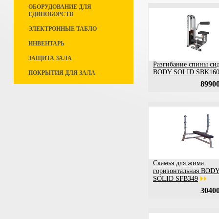
ОБОРУДОВАНИЕ ДЛЯ
ЕДИНОБОРСТВ
ЭЛЕКТРОННЫЕ ТАБЛО
ИНВЕНТАРЬ
ЗАЩИТА ЗАЛА
Разгибание спины си
BODY SOLID SBK16
ПОКРЫТИЯ ДЛЯ ЗАЛА
89900
Скамья для жима
горизонтальная BOD
SOLID SFB349
30400