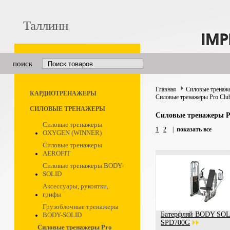
Таллинн
поиск
Главная
Силовые тренаж
КАРДИОТРЕНАЖЕРЫ
Силовые тренажеры Pro Clu
СИЛОВЫЕ ТРЕНАЖЕРЫ
Силовые тренажеры P
Силовые тренажеры
1
2
|
показать все
OXYGEN (WINNER)
Силовые тренажеры
AEROFIT
Силовые тренажеры BODY-
SOLID
Аксессуары, рукоятки,
грифы
Грузоблочные тренажеры
Батерфляй BODY SO
BODY-SOLID
SPD700G
Силовые тренажеры Pro