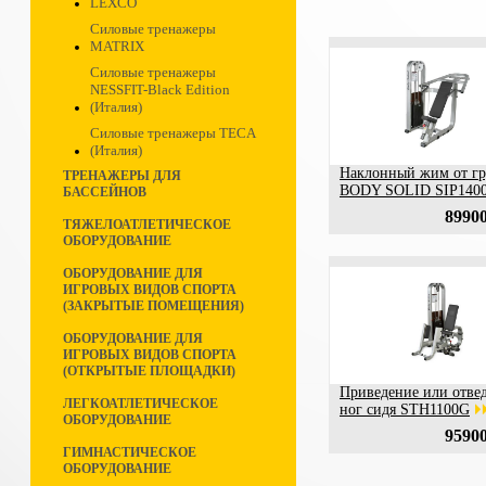
LEXCO
Силовые тренажеры
MATRIX
Силовые тренажеры
NESSFIT-Black Edition
(Италия)
Силовые тренажеры TECA
(Италия)
Наклонный жим от гр
ТРЕНАЖЕРЫ ДЛЯ
BODY SOLID SIP140
БАССЕЙНОВ
89900
ТЯЖЕЛОАТЛЕТИЧЕСКОЕ
ОБОРУДОВАНИЕ
ОБОРУДОВАНИЕ ДЛЯ
ИГРОВЫХ ВИДОВ СПОРТА
(ЗАКРЫТЫЕ ПОМЕЩЕНИЯ)
ОБОРУДОВАНИЕ ДЛЯ
ИГРОВЫХ ВИДОВ СПОРТА
(ОТКРЫТЫЕ ПЛОЩАДКИ)
Приведение или отве
ЛЕГКОАТЛЕТИЧЕСКОЕ
ног сидя STH1100G
ОБОРУДОВАНИЕ
95900
ГИМНАСТИЧЕСКОЕ
ОБОРУДОВАНИЕ