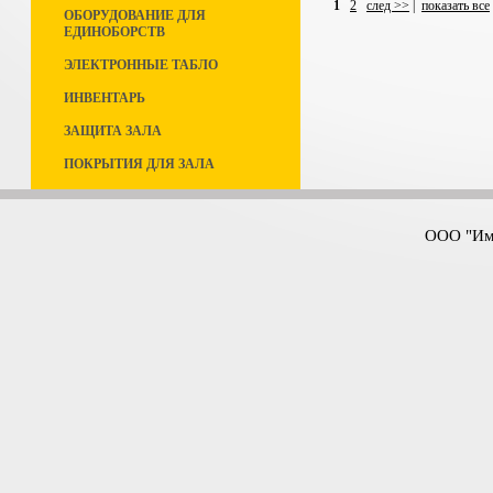
1
2
след >>
|
показать все
ОБОРУДОВАНИЕ ДЛЯ
ЕДИНОБОРСТВ
ЭЛЕКТРОННЫЕ ТАБЛО
ИНВЕНТАРЬ
ЗАЩИТА ЗАЛА
ПОКРЫТИЯ ДЛЯ ЗАЛА
ООО "Имп