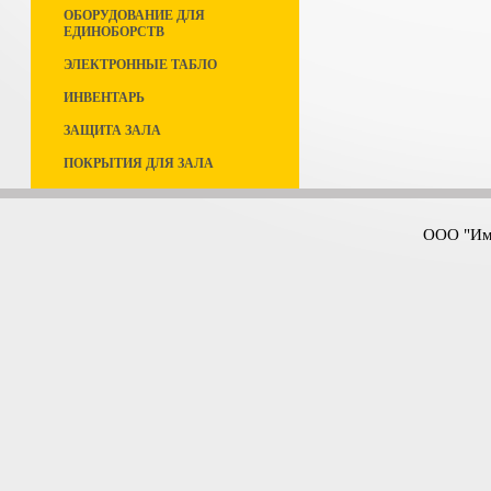
ОБОРУДОВАНИЕ ДЛЯ
ЕДИНОБОРСТВ
ЭЛЕКТРОННЫЕ ТАБЛО
ИНВЕНТАРЬ
ЗАЩИТА ЗАЛА
ПОКРЫТИЯ ДЛЯ ЗАЛА
ООО "Имп