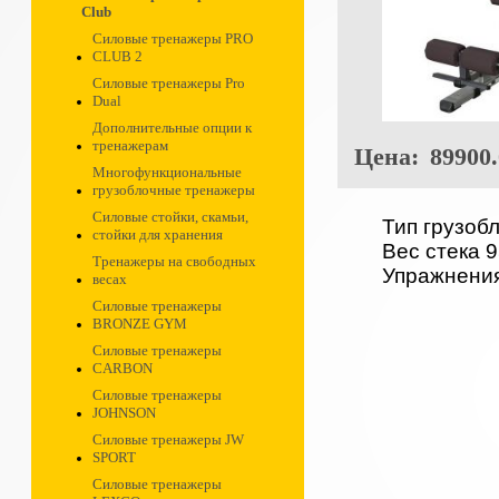
Club
Силовые тренажеры PRO
CLUB 2
Силовые тренажеры Pro
Dual
Дополнительные опции к
тренажерам
Цена:
89900.
Многофункциональные
грузоблочные тренажеры
Силовые стойки, скамьи,
Тип грузоб
стойки для хранения
Вес стека 9
Тренажеры на свободных
Упражнени
весах
Силовые тренажеры
BRONZE GYM
Силовые тренажеры
CARBON
Силовые тренажеры
JOHNSON
Силовые тренажеры JW
SPORT
Силовые тренажеры