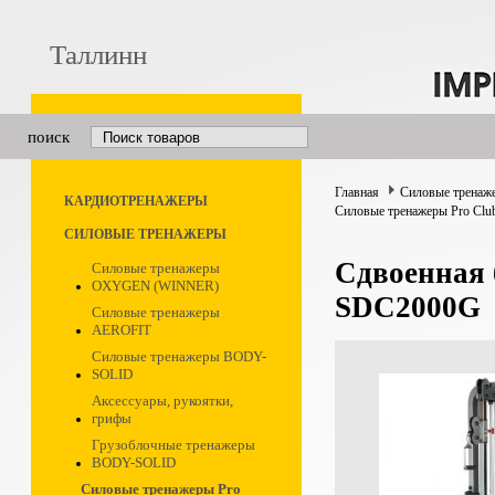
Таллинн
поиск
Главная
Силовые тренаж
КАРДИОТРЕНАЖЕРЫ
Силовые тренажеры Pro Clu
СИЛОВЫЕ ТРЕНАЖЕРЫ
Сдвоенная
Силовые тренажеры
OXYGEN (WINNER)
SDC2000G
Силовые тренажеры
AEROFIT
Силовые тренажеры BODY-
SOLID
Аксессуары, рукоятки,
грифы
Грузоблочные тренажеры
BODY-SOLID
Силовые тренажеры Pro