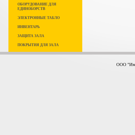
ОБОРУДОВАНИЕ ДЛЯ
ЕДИНОБОРСТВ
ЭЛЕКТРОННЫЕ ТАБЛО
ИНВЕНТАРЬ
ЗАЩИТА ЗАЛА
ПОКРЫТИЯ ДЛЯ ЗАЛА
ООО "Имп