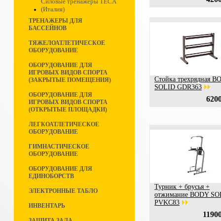
Силовые тренажеры TECA
(Италия)
ТРЕНАЖЕРЫ ДЛЯ
БАССЕЙНОВ
ТЯЖЕЛОАТЛЕТИЧЕСКОЕ
ОБОРУДОВАНИЕ
ОБОРУДОВАНИЕ ДЛЯ
ИГРОВЫХ ВИДОВ СПОРТА
Стойка трехрядная B
(ЗАКРЫТЫЕ ПОМЕЩЕНИЯ)
SOLID GDR363
ОБОРУДОВАНИЕ ДЛЯ
6200
ИГРОВЫХ ВИДОВ СПОРТА
(ОТКРЫТЫЕ ПЛОЩАДКИ)
ЛЕГКОАТЛЕТИЧЕСКОЕ
ОБОРУДОВАНИЕ
ГИМНАСТИЧЕСКОЕ
ОБОРУДОВАНИЕ
ОБОРУДОВАНИЕ ДЛЯ
ЕДИНОБОРСТВ
Турник + брусья +
ЭЛЕКТРОННЫЕ ТАБЛО
отжимание BODY SO
PVKC83
ИНВЕНТАРЬ
11900
ЗАЩИТА ЗАЛА