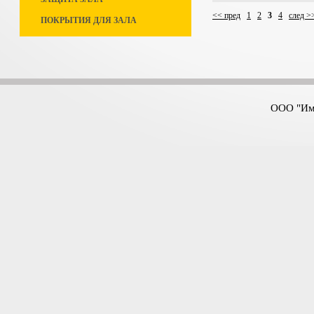
<< пред
1
2
3
4
след >
ПОКРЫТИЯ ДЛЯ ЗАЛА
ООО "Имп