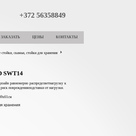
+372 56358849
ЗАКАЗАТЬ
ЦЕНЫ
КОНТАКТЫ
 стойки, скамьи, стойки для хранения
D SWT14
изайн равномерно распределяетнагрузку к
 риск поврежденияподставки от нагрузки.
69х61см
ля хранения