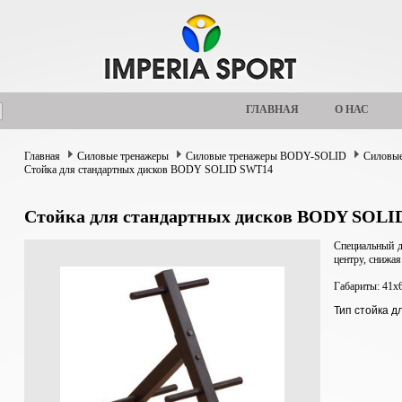
ГЛАВНАЯ
О НАС
Главная
Силовые тренажеры
Силовые тренажеры BODY-SOLID
Силовые
Стойка для стандартных дисков BODY SOLID SWT14
Стойка для стандартных дисков BODY SOLI
Специальный д
центру, снижая
Габариты: 41х
Тип стойка д