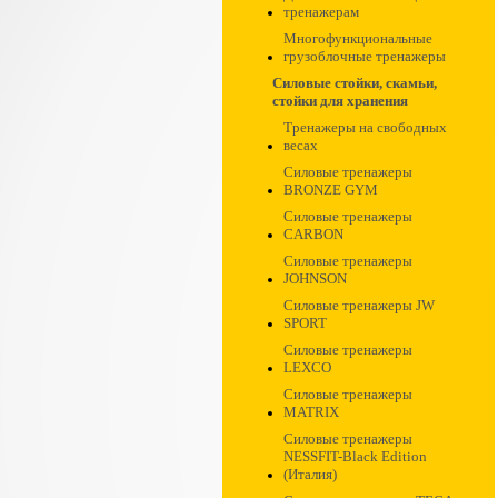
тренажерам
Многофункциональные
грузоблочные тренажеры
Силовые стойки, скамьи,
стойки для хранения
Тренажеры на свободных
весах
Силовые тренажеры
BRONZE GYM
Силовые тренажеры
CARBON
Силовые тренажеры
JOHNSON
Силовые тренажеры JW
SPORT
Силовые тренажеры
LEXCO
Силовые тренажеры
MATRIX
Силовые тренажеры
NESSFIT-Black Edition
(Италия)