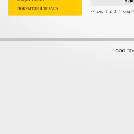
5200
ПОКРЫТИЯ ДЛЯ ЗАЛА
<< пред
1
2
3
4
след >
ООО "Имп