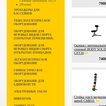
Силовые тренажеры TECA
7900
(Италия)
ТРЕНАЖЕРЫ ДЛЯ
БАССЕЙНОВ
ТЯЖЕЛОАТЛЕТИЧЕСКОЕ
ОБОРУДОВАНИЕ
ОБОРУДОВАНИЕ ДЛЯ
ИГРОВЫХ ВИДОВ СПОРТА
(ЗАКРЫТЫЕ ПОМЕЩЕНИЯ)
ОБОРУДОВАНИЕ ДЛЯ
Скамья с вертикально
ИГРОВЫХ ВИДОВ СПОРТА
спинкой BODY SOLI
(ОТКРЫТЫЕ ПЛОЩАДКИ)
GST20
7400
ЛЕГКОАТЛЕТИЧЕСКОЕ
ОБОРУДОВАНИЕ
ГИМНАСТИЧЕСКОЕ
ОБОРУДОВАНИЕ
ОБОРУДОВАНИЕ ДЛЯ
ЕДИНОБОРСТВ
ЭЛЕКТРОННЫЕ ТАБЛО
Стойка для 6 медици
ИНВЕНТАРЬ
мячей GMR10
ЗАЩИТА ЗАЛА