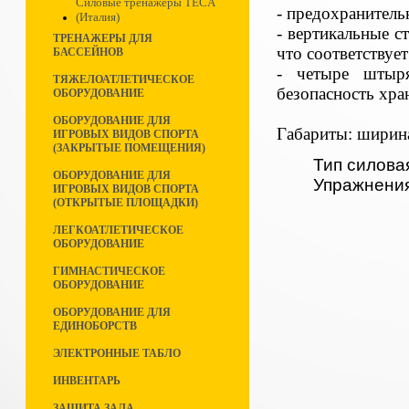
Силовые тренажеры TECA
- предохранитель
(Италия)
- вертикальные с
ТРЕНАЖЕРЫ ДЛЯ
что соответствует
БАССЕЙНОВ
- четыре штыр
ТЯЖЕЛОАТЛЕТИЧЕСКОЕ
безопасность хран
ОБОРУДОВАНИЕ
ОБОРУДОВАНИЕ ДЛЯ
Габариты: ширин
ИГРОВЫХ ВИДОВ СПОРТА
(ЗАКРЫТЫЕ ПОМЕЩЕНИЯ)
Тип силова
ОБОРУДОВАНИЕ ДЛЯ
Упражнени
ИГРОВЫХ ВИДОВ СПОРТА
(ОТКРЫТЫЕ ПЛОЩАДКИ)
ЛЕГКОАТЛЕТИЧЕСКОЕ
ОБОРУДОВАНИЕ
ГИМНАСТИЧЕСКОЕ
ОБОРУДОВАНИЕ
ОБОРУДОВАНИЕ ДЛЯ
ЕДИНОБОРСТВ
ЭЛЕКТРОННЫЕ ТАБЛО
ИНВЕНТАРЬ
ЗАЩИТА ЗАЛА