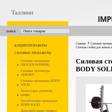
Таллинн
поиск
Главная
Силовые тренаж
КАРДИОТРЕНАЖЕРЫ
Силовая стойка для жимов
СИЛОВЫЕ ТРЕНАЖЕРЫ
Силовая ст
Силовые тренажеры
OXYGEN (WINNER)
BODY SOL
Силовые тренажеры
AEROFIT
Силовые тренажеры BODY-
SOLID
Аксессуары, рукоятки,
грифы
Грузоблочные тренажеры
BODY-SOLID
Дополнительные опции к