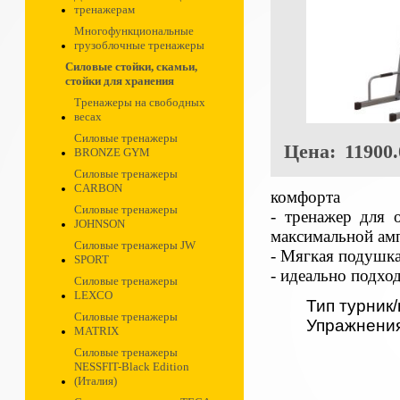
тренажерам
Многофункциональные
грузоблочные тренажеры
Силовые стойки, скамьи,
стойки для хранения
Тренажеры на свободных
весах
Силовые тренажеры
Цена:
11900.
BRONZE GYM
Силовые тренажеры
CARBON
комфорта
Силовые тренажеры
- тренажер для 
JOHNSON
максимальной ам
Силовые тренажеры JW
- Мягкая подушка
SPORT
- идеально подхо
Силовые тренажеры
LEXCO
Тип турник
Силовые тренажеры
Упражнени
MATRIX
Силовые тренажеры
NESSFIT-Black Edition
(Италия)