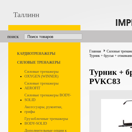
Таллинн
поиск
Главная
Силовые тренаж
КАРДИОТРЕНАЖЕРЫ
Турник + брусья + отжим
СИЛОВЫЕ ТРЕНАЖЕРЫ
Турник + б
Силовые тренажеры
OXYGEN (WINNER)
PVKC83
Силовые тренажеры
AEROFIT
Силовые тренажеры BODY-
SOLID
Аксессуары, рукоятки,
грифы
Грузоблочные тренажеры
BODY-SOLID
Дополнительные опции к