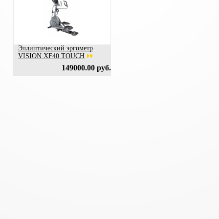
Эллиптический эргометр
VISION XF40 TOUCH
149000.00 руб.