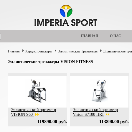
ГЛАВНАЯ
О НАС
Главная
Кардиотренажеры
Эллиптические Тренажеры
Эллиптические тр
Эллиптические тренажеры VISION FITNESS
Эллиптический эргометр
Эллиптический эргометр
VISION S60
Vision S7100 HRT
119890.00 руб.
113890.00 руб.