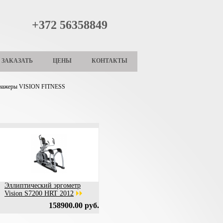
+372 56358849
ЗАКАЗАТЬ
ЦЕНЫ
КОНТАКТЫ
енажеры VISION FITNESS
Эллиптический эргометр
Vision S7200 HRT 2012
158900.00 руб.