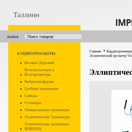
Таллинн
поиск
Главная
Кардиотренажер
КАРДИОТРЕНАЖЕРЫ
Эллиптический эргометр Vis
Беговые Дорожки
Велотренажеры и
Эллиптичес
Велоэргометры
Виброплатформы
Гребные тренажеры
Сайклы
Степперы
Универсальные тренажеры
Эллиптические Тренажеры
Эллиптические тренажеры
HORIZON