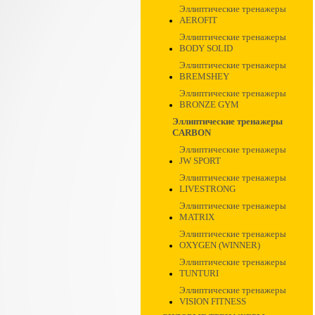
Эллиптические тренажеры
AEROFIT
Эллиптические тренажеры
BODY SOLID
Эллиптические тренажеры
BREMSHEY
Эллиптические тренажеры
BRONZE GYM
Эллиптические тренажеры
CARBON
Эллиптические тренажеры
JW SPORT
Эллиптические тренажеры
LIVESTRONG
Эллиптические тренажеры
MATRIX
Эллиптические тренажеры
OXYGEN (WINNER)
Эллиптические тренажеры
TUNTURI
Эллиптические тренажеры
VISION FITNESS