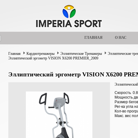
ГЛАВНАЯ
О НАС
Главная
Кардиотренажеры
Эллиптические Тренажеры
Эллиптические тр
Эллиптический эргометр VISION X6200 PREMIER_2009
Эллиптический эргометр VISION X6200 PRE
Эллиптически
Скорость 0.8-
Мощность дв
Размер бегов
Рег-ка угла 
Кол-во прог
Макс. вес по