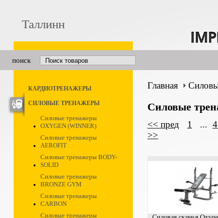
Таллинн
поиск
Главная
Силовы
КАРДИОТРЕНАЖЕРЫ
СИЛОВЫЕ ТРЕНАЖЕРЫ
Силовые тре
Силовые тренажеры
<< пред
1
...
4
OXYGEN (WINNER)
>>
Силовые тренажеры
AEROFIT
Силовые тренажеры BODY-
SOLID
Силовые тренажеры
BRONZE GYM
Силовые тренажеры
CARBON
Силовые тренажеры
Силовая скамья Oxyg