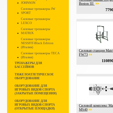
JOHNSON
Boston III
Силовые тренажеры JW
7790
SPORT
Силовые тренажеры
LEXCO
Силовые тренажеры
MATRIX
Силовые тренажеры
NESSFIT-Black Edition
(Италия)
Силовая станция Matr
Силовые тренажеры TECA
FW73
(Италия)
110890
ТРЕНАЖЕРЫ ДЛЯ
БАССЕЙНОВ
ТЯЖЕЛОАТЛЕТИЧЕСКОЕ
ОБОРУДОВАНИЕ
ОБОРУДОВАНИЕ ДЛЯ
ИГРОВЫХ ВИДОВ СПОРТА
(ЗАКРЫТЫЕ ПОМЕЩЕНИЯ)
ОБОРУДОВАНИЕ ДЛЯ
ИГРОВЫХ ВИДОВ СПОРТА
Силовой комплекс Ma
(ОТКРЫТЫЕ ПЛОЩАДКИ)
MS40