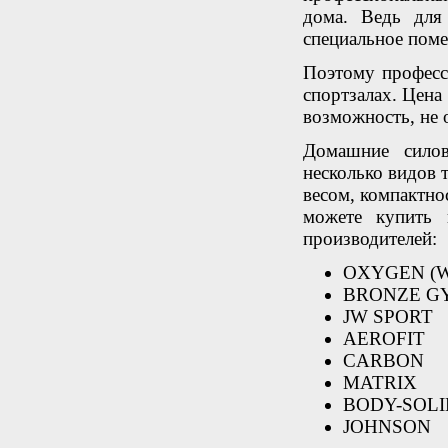
дома. Ведь для
специальное пом
Поэтому професс
спортзалах. Цена 
возможность, не 
Домашние силов
несколько видов
весом, компактно
можете купить 
производителей:
OXYGEN (
BRONZE G
JW SPORT
AEROFIT
CARBON
MATRIX
BODY-SOLI
JOHNSON