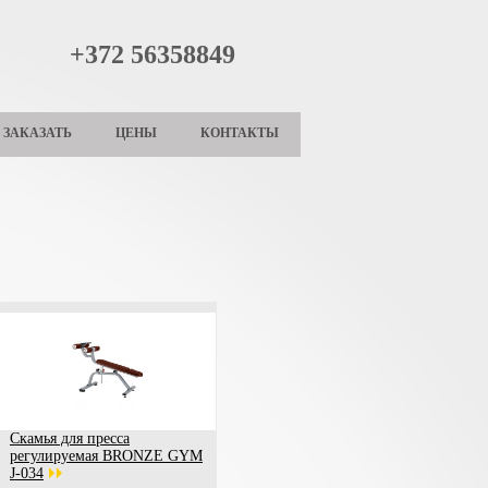
+372 56358849
ЗАКАЗАТЬ
ЦЕНЫ
КОНТАКТЫ
Скамья для пресса
регулируемая BRONZE GYM
J-034