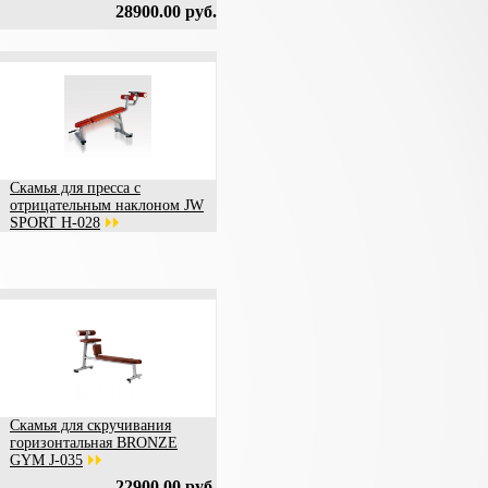
28900.00 руб.
Скамья для пресса с
отрицательным наклоном JW
SPORT H-028
Скамья для скручивания
горизонтальная BRONZE
GYM J-035
22900.00 руб.