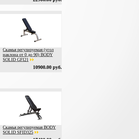
Скамья регулируемая (угол
наклона от 0 до 90) BODY
SOLID GFI21
10900.00 руб.
Скамья регулируемая BODY
SOLID SFID325