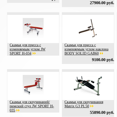
27900.00 руб.
Скамья для пресса с
Скамья для пресса с
изменяемым углом JW
изменяемым углом наклона
SPORT H-034
BODY SOLID GAB60
9100.00 руб.
Скамья для скручиваний/
Скамья для скручивания
римский стул JW SPORT H-
Matrix G3 PL50
035
55890.00 руб.