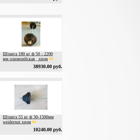
Штанга 180 кг ф 50 - 2200
мм олимпийская , хром
38930.00 руб.
Штанга 55 кг ф 30-1500мм
weidernut хром
10240.00 руб.