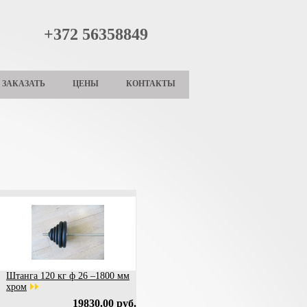
+372 56358849
ЗАКАЗАТЬ
ЦЕНЫ
КОНТАКТЫ
Штанга 120 кг ф 26 –1800 мм
хром
19830.00 руб.