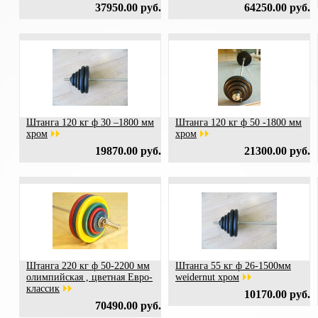
37950.00 руб.
64250.00 руб.
Штанга 120 кг ф 30 –1800 мм
Штанга 120 кг ф 50 -1800 мм
хром
хром
19870.00 руб.
21300.00 руб.
Штанга 220 кг ф 50-2200 мм
Штанга 55 кг ф 26-1500мм
олимпийская , цветная Евро-
weidernut хром
классик
10170.00 руб.
70490.00 руб.