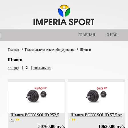
ГЛАВНАЯ
О НАС
Главная
Тяжелоатлетическое оборудование
Штанги
Штанги
<< пред
1
2
|
показать все
Штанга BODY SOLID 252,5
Штанга BODY SOLID 57,5 кг
кг
50760.00 руб.
10620.00 руб.