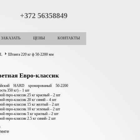
+372 56358849
ЗАКАЗАТЬ
ЦЕНЫ
КОНТАКТЫ
LL
Штанга 220 кг ф 50-2200 мм
ветная Евро-классик
ийский HARD хромированый 50-2200
сть 350 кг) – 1 шт
ой евро-классик 25 кг красный – 2 шт
ой евро-классик 20 кг синий – 4 шт
ой евро-классик 15 кг желтый – 2 шт
ой евро-классик 10 кг зеленый – 2 шт
ой евро-классик 5 кг красный – 2 шт
ой евро-классик 2.5 кг синий- 2 шт
м
лекте