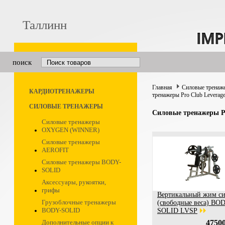
Таллинн
поиск
Главная
Силовые тренаж
КАРДИОТРЕНАЖЕРЫ
тренажеры Pro Club Leverag
СИЛОВЫЕ ТРЕНАЖЕРЫ
Силовые тренажеры Pr
Силовые тренажеры
OXYGEN (WINNER)
Силовые тренажеры
AEROFIT
Силовые тренажеры BODY-
SOLID
Аксессуары, рукоятки,
грифы
Вертикальный жим си
Грузоблочные тренажеры
(свободные веса) BO
BODY-SOLID
SOLID LVSP
Дополнительные опции к
47500