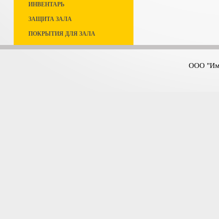
ИНВЕНТАРЬ
ЗАЩИТА ЗАЛА
ПОКРЫТИЯ ДЛЯ ЗАЛА
ООО "Имп