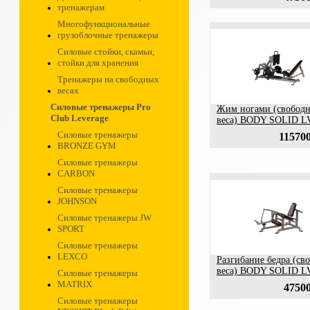
тренажерам
Многофункциональные
грузоблочные тренажеры
Силовые стойки, скамьи,
стойки для хранения
Тренажеры на свободных
весах
Силовые тренажеры Pro
Жим ногами (свобод
Club Leverage
веса) BODY SOLID L
Силовые тренажеры
115700
BRONZE GYM
Силовые тренажеры
CARBON
Силовые тренажеры
JOHNSON
Силовые тренажеры JW
SPORT
Силовые тренажеры
LEXCO
Разгибание бедра (св
веса) BODY SOLID 
Силовые тренажеры
MATRIX
47500
Силовые тренажеры