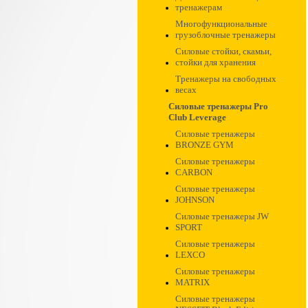
тренажерам
Многофункциональные
грузоблочные тренажеры
Силовые стойки, скамьи,
стойки для хранения
Тренажеры на свободных
весах
Силовые тренажеры Pro
Club Leverage
Силовые тренажеры
BRONZE GYM
Силовые тренажеры
CARBON
Силовые тренажеры
JOHNSON
Силовые тренажеры JW
SPORT
Силовые тренажеры
LEXCO
Силовые тренажеры
MATRIX
Силовые тренажеры