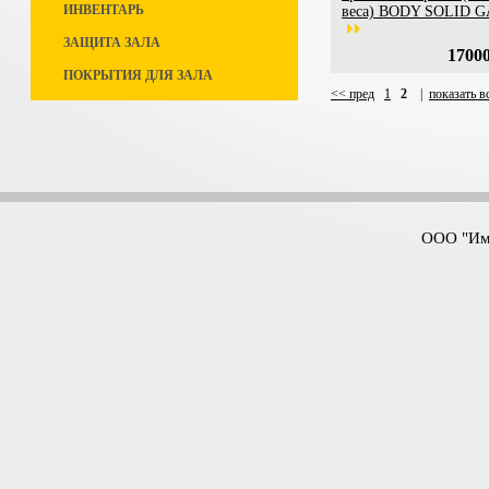
ИНВЕНТАРЬ
веса) BODY SOLID G
ЗАЩИТА ЗАЛА
17000
ПОКРЫТИЯ ДЛЯ ЗАЛА
<< пред
1
2
|
показать в
ООО "Имп