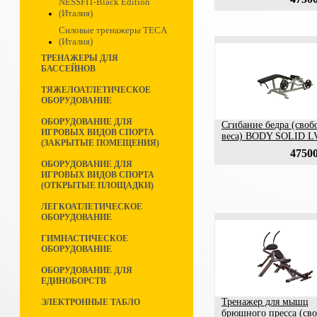
NESSFIT-Black Edition
(Италия)
Силовые тренажеры TECA
(Италия)
ТРЕНАЖЕРЫ ДЛЯ
БАССЕЙНОВ
ТЯЖЕЛОАТЛЕТИЧЕСКОЕ
ОБОРУДОВАНИЕ
ОБОРУДОВАНИЕ ДЛЯ
Сгибание бедра (своб
ИГРОВЫХ ВИДОВ СПОРТА
веса) BODY SOLID 
(ЗАКРЫТЫЕ ПОМЕЩЕНИЯ)
47500
ОБОРУДОВАНИЕ ДЛЯ
ИГРОВЫХ ВИДОВ СПОРТА
(ОТКРЫТЫЕ ПЛОЩАДКИ)
ЛЕГКОАТЛЕТИЧЕСКОЕ
ОБОРУДОВАНИЕ
ГИМНАСТИЧЕСКОЕ
ОБОРУДОВАНИЕ
ОБОРУДОВАНИЕ ДЛЯ
ЕДИНОБОРСТВ
Тренажер для мышц
ЭЛЕКТРОННЫЕ ТАБЛО
брюшного пресса (св