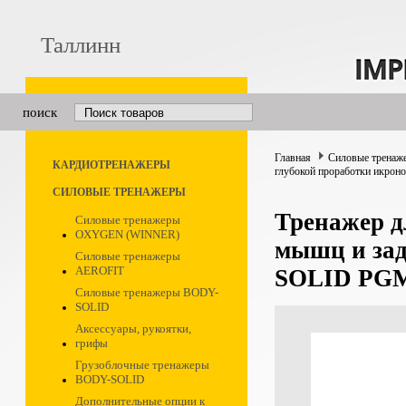
Таллинн
поиск
Главная
Силовые тренаж
КАРДИОТРЕНАЖЕРЫ
глубокой проработки икро
СИЛОВЫЕ ТРЕНАЖЕРЫ
Тренажер д
Силовые тренажеры
OXYGEN (WINNER)
мышц и за
Силовые тренажеры
AEROFIT
SOLID PG
Силовые тренажеры BODY-
SOLID
Аксессуары, рукоятки,
грифы
Грузоблочные тренажеры
BODY-SOLID
Дополнительные опции к