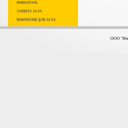
ИНВЕНТАРЬ
ЗАЩИТА ЗАЛА
ПОКРЫТИЯ ДЛЯ ЗАЛА
ООО "Имп