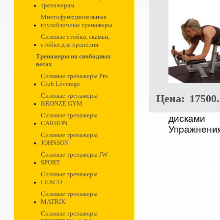
тренажерам
Многофункциональные
грузоблочные тренажеры
Силовые стойки, скамьи,
стойки для хранения
Тренажеры на свободных
весах
Силовые тренажеры Pro
Club Leverage
Силовые тренажеры
Цена:
17500.
BRONZE GYM
Силовые тренажеры
дисками
CARBON
Упражнения
Силовые тренажеры
JOHNSON
Силовые тренажеры JW
SPORT
Силовые тренажеры
LEXCO
Силовые тренажеры
MATRIX
Силовые тренажеры