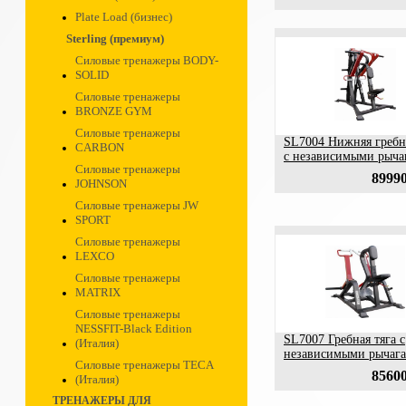
Plate Load (бизнес)
Sterling (премиум)
Силовые тренажеры BODY-
SOLID
Силовые тренажеры
BRONZE GYM
Силовые тренажеры
SL7004 Нижняя гребна
CARBON
с независимыми рыча
Силовые тренажеры
89990
JOHNSON
Силовые тренажеры JW
SPORT
Силовые тренажеры
LEXCO
Силовые тренажеры
MATRIX
Силовые тренажеры
NESSFIT-Black Edition
SL7007 Гребная тяга с
(Италия)
независимыми рычаг
Силовые тренажеры TECA
85600
(Италия)
ТРЕНАЖЕРЫ ДЛЯ