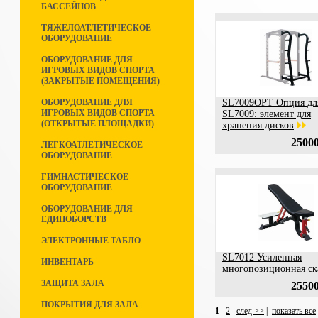
БАССЕЙНОВ
ТЯЖЕЛОАТЛЕТИЧЕСКОЕ
ОБОРУДОВАНИЕ
ОБОРУДОВАНИЕ ДЛЯ
ИГРОВЫХ ВИДОВ СПОРТА
(ЗАКРЫТЫЕ ПОМЕЩЕНИЯ)
ОБОРУДОВАНИЕ ДЛЯ
SL7009OPT Опция дл
ИГРОВЫХ ВИДОВ СПОРТА
SL7009: элемент для
(ОТКРЫТЫЕ ПЛОЩАДКИ)
хранения дисков
25000
ЛЕГКОАТЛЕТИЧЕСКОЕ
ОБОРУДОВАНИЕ
ГИМНАСТИЧЕСКОЕ
ОБОРУДОВАНИЕ
ОБОРУДОВАНИЕ ДЛЯ
ЕДИНОБОРСТВ
ЭЛЕКТРОННЫЕ ТАБЛО
SL7012 Усиленная
ИНВЕНТАРЬ
многопозиционная ск
ЗАЩИТА ЗАЛА
25500
ПОКРЫТИЯ ДЛЯ ЗАЛА
1
2
след >>
|
показать все