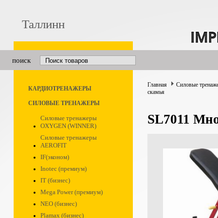
Таллинн
поиск
Главная
Силовые тренаж
КАРДИОТРЕНАЖЕРЫ
скамья
СИЛОВЫЕ ТРЕНАЖЕРЫ
SL7011 Мно
Силовые тренажеры
OXYGEN (WINNER)
Силовые тренажеры
AEROFIT
IF(эконом)
Inotec (премиум)
IT (бизнес)
Mega Power (премиум)
NEO (бизнес)
Plamax (бизнес)