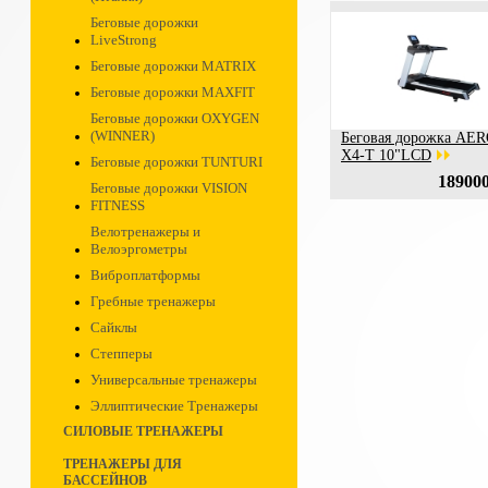
Беговые дорожки
LiveStrong
Беговые дорожки MATRIX
Беговые дорожки MAXFIT
Беговые дорожки OXYGEN
(WINNER)
Беговая дорожка AE
X4-T 10"LCD
Беговые дорожки TUNTURI
189000
Беговые дорожки VISION
FITNESS
Велотренажеры и
Велоэргометры
Виброплатформы
Гребные тренажеры
Сайклы
Степперы
Универсальные тренажеры
Эллиптические Тренажеры
СИЛОВЫЕ ТРЕНАЖЕРЫ
ТРЕНАЖЕРЫ ДЛЯ
БАССЕЙНОВ