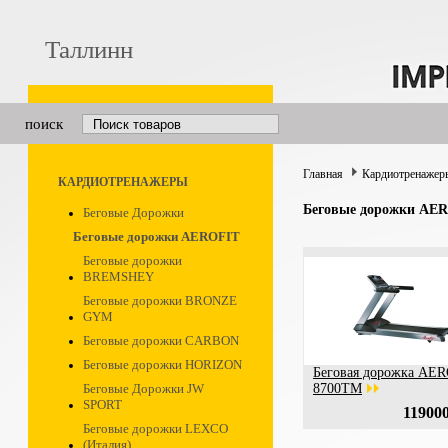
Таллинн
поиск
Главная
Кардиотренажер
КАРДИОТРЕНАЖЕРЫ
Беговые дорожки AE
Беговые Дорожки
Беговые дорожки AEROFIT
Беговые дорожки
BREMSHEY
Беговые дорожки BRONZE
GYM
Беговые дорожки CARBON
Беговые дорожки HORIZON
Беговая дорожка AE
Беговые Дорожки JW
8700ТM
SPORT
119000
Беговые дорожки LEXCO
(Италия)