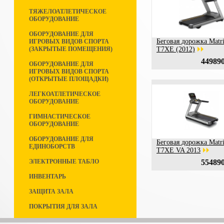
ТЯЖЕЛОАТЛЕТИЧЕСКОЕ
ОБОРУДОВАНИЕ
ОБОРУДОВАНИЕ ДЛЯ
Беговая дорожка Matr
ИГРОВЫХ ВИДОВ СПОРТА
(ЗАКРЫТЫЕ ПОМЕЩЕНИЯ)
T7XE (2012)
449890
ОБОРУДОВАНИЕ ДЛЯ
ИГРОВЫХ ВИДОВ СПОРТА
(ОТКРЫТЫЕ ПЛОЩАДКИ)
ЛЕГКОАТЛЕТИЧЕСКОЕ
ОБОРУДОВАНИЕ
ГИМНАСТИЧЕСКОЕ
ОБОРУДОВАНИЕ
ОБОРУДОВАНИЕ ДЛЯ
Беговая дорожка Matr
ЕДИНОБОРСТВ
T7XE VA 2013
ЭЛЕКТРОННЫЕ ТАБЛО
554890
ИНВЕНТАРЬ
ЗАЩИТА ЗАЛА
ПОКРЫТИЯ ДЛЯ ЗАЛА