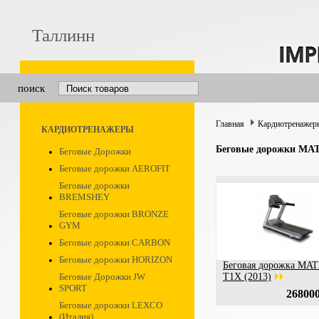
Таллинн
поиск
Главная
Кардиотренажер
КАРДИОТРЕНАЖЕРЫ
Беговые дорожки MA
Беговые Дорожки
Беговые дорожки AEROFIT
Беговые дорожки
BREMSHEY
Беговые дорожки BRONZE
GYM
Беговые дорожки CARBON
Беговые дорожки HORIZON
Беговая дорожка MA
Беговые Дорожки JW
T1X (2013)
SPORT
268000
Беговые дорожки LEXCO
(Италия)