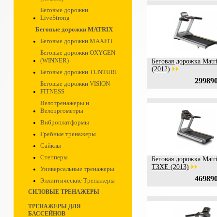
Беговые дорожки
LiveStrong
Беговые дорожки MATRIX
Беговые дорожки MAXFIT
Беговые дорожки OXYGEN
(WINNER)
Беговая дорожка Matr
(2012)
Беговые дорожки TUNTURI
299890
Беговые дорожки VISION
FITNESS
Велотренажеры и
Велоэргометры
Виброплатформы
Гребные тренажеры
Сайклы
Степперы
Беговая дорожка Matr
T3XE (2013)
Универсальные тренажеры
469890
Эллиптические Тренажеры
СИЛОВЫЕ ТРЕНАЖЕРЫ
ТРЕНАЖЕРЫ ДЛЯ
БАССЕЙНОВ