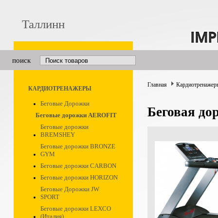
Таллинн
поиск
Главная
Кардиотренажер
КАРДИОТРЕНАЖЕРЫ
Беговые Дорожки
Беговая д
Беговые дорожки AEROFIT
Беговые дорожки
BREMSHEY
Беговые дорожки BRONZE
GYM
Беговые дорожки CARBON
Беговые дорожки HORIZON
Беговые Дорожки JW
SPORT
Беговые дорожки LEXCO
(Италия)