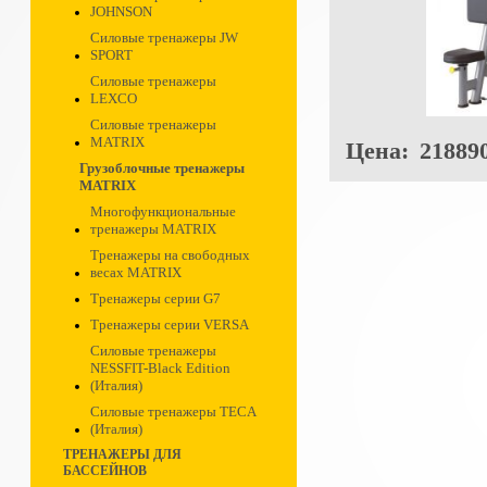
JOHNSON
Силовые тренажеры JW
SPORT
Силовые тренажеры
LEXCO
Силовые тренажеры
MATRIX
Цена:
218890
Грузоблочные тренажеры
MATRIX
Многофункциональные
тренажеры MATRIX
Тренажеры на свободных
весах MATRIX
Тренажеры серии G7
Тренажеры серии VERSA
Силовые тренажеры
NESSFIT-Black Edition
(Италия)
Силовые тренажеры TECA
(Италия)
ТРЕНАЖЕРЫ ДЛЯ
БАССЕЙНОВ