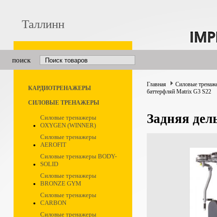
Таллинн
поиск
Главная
Силовые тренаж
КАРДИОТРЕНАЖЕРЫ
баттерфляй Matrix G3 S22
СИЛОВЫЕ ТРЕНАЖЕРЫ
Задняя дел
Силовые тренажеры
OXYGEN (WINNER)
Силовые тренажеры
AEROFIT
Силовые тренажеры BODY-
SOLID
Силовые тренажеры
BRONZE GYM
Силовые тренажеры
CARBON
Силовые тренажеры