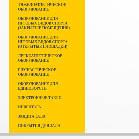
ТЯЖЕЛОАТЛЕТИЧЕСКОЕ
ОБОРУДОВАНИЕ
ОБОРУДОВАНИЕ ДЛЯ
ИГРОВЫХ ВИДОВ СПОРТА
(ЗАКРЫТЫЕ ПОМЕЩЕНИЯ)
ОБОРУДОВАНИЕ ДЛЯ
ИГРОВЫХ ВИДОВ СПОРТА
(ОТКРЫТЫЕ ПЛОЩАДКИ)
ЛЕГКОАТЛЕТИЧЕСКОЕ
ОБОРУДОВАНИЕ
ГИМНАСТИЧЕСКОЕ
ОБОРУДОВАНИЕ
ОБОРУДОВАНИЕ ДЛЯ
ЕДИНОБОРСТВ
ЭЛЕКТРОННЫЕ ТАБЛО
ИНВЕНТАРЬ
ЗАЩИТА ЗАЛА
ПОКРЫТИЯ ДЛЯ ЗАЛА