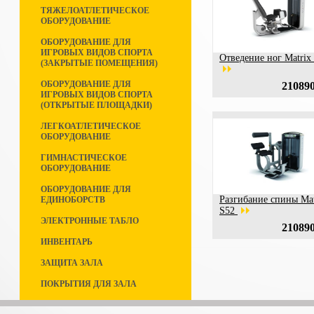
ТЯЖЕЛОАТЛЕТИЧЕСКОЕ
ОБОРУДОВАНИЕ
ОБОРУДОВАНИЕ ДЛЯ
ИГРОВЫХ ВИДОВ СПОРТА
Отведение ног Matrix
(ЗАКРЫТЫЕ ПОМЕЩЕНИЯ)
ОБОРУДОВАНИЕ ДЛЯ
210890
ИГРОВЫХ ВИДОВ СПОРТА
(ОТКРЫТЫЕ ПЛОЩАДКИ)
ЛЕГКОАТЛЕТИЧЕСКОЕ
ОБОРУДОВАНИЕ
ГИМНАСТИЧЕСКОЕ
ОБОРУДОВАНИЕ
ОБОРУДОВАНИЕ ДЛЯ
Разгибание спины Mat
ЕДИНОБОРСТВ
S52
ЭЛЕКТРОННЫЕ ТАБЛО
210890
ИНВЕНТАРЬ
ЗАЩИТА ЗАЛА
ПОКРЫТИЯ ДЛЯ ЗАЛА