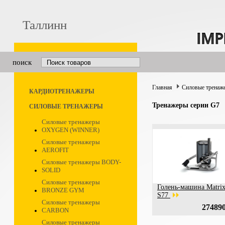
Таллинн
поиск
Главная
Силовые тренаж
КАРДИОТРЕНАЖЕРЫ
Тренажеры серии G7
СИЛОВЫЕ ТРЕНАЖЕРЫ
Силовые тренажеры
OXYGEN (WINNER)
Силовые тренажеры
AEROFIT
Силовые тренажеры BODY-
SOLID
Силовые тренажеры
Голень-машина Matri
BRONZE GYM
S77
Силовые тренажеры
274890
CARBON
Силовые тренажеры